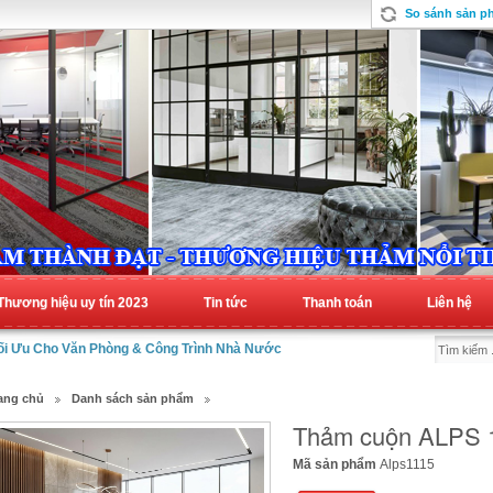
So sánh sản p
Thương hiệu uy tín 2023
Tin tức
Thanh toán
Liên hệ
Tối Ưu Cho Văn Phòng & Công Trình Nhà Nước
ang chủ
Danh sách sản phẩm
Thảm cuộn ALPS 
Mã sản phẩm
Alps1115