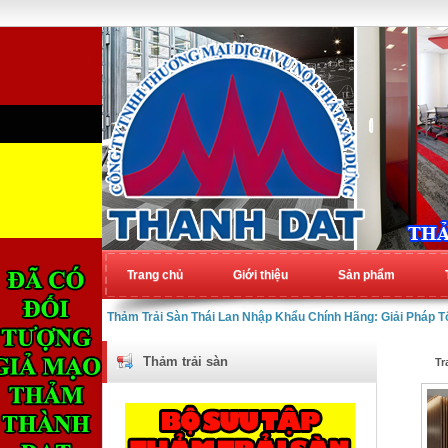
Trang chủ
Giới thiệu
Sản phẩm
Thảm Trải Sàn Thái Lan Nhập Khẩu Chính Hãng: Giải Pháp 
Thảm trải sàn
Tr