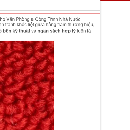
Cho Văn Phòng & Công Trình Nhà Nước
nh tranh khốc liệt giữa hàng trăm thương hiệu,
ộ bền kỹ thuật
và
ngân sách hợp lý
luôn là