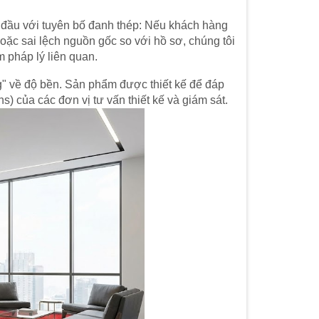
 đầu với tuyên bố đanh thép: Nếu khách hàng
ặc sai lệch nguồn gốc so với hồ sơ, chúng tôi
m pháp lý liên quan.
" về độ bền. Sản phẩm được thiết kế để đáp
s) của các đơn vị tư vấn thiết kế và giám sát.