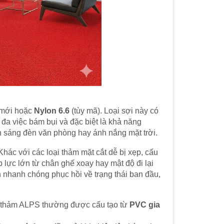
 mới hoặc
Nylon 6.6
(tùy mã). Loại sợi này có
i đa việc bám bụi và đặc biệt là khả năng
h sáng đèn văn phòng hay ánh nắng mặt trời.
Khác với các loại thảm mặt cắt dễ bị xẹp, cấu
p lực lớn từ chân ghế xoay hay mật độ đi lại
n nhanh chóng phục hồi về trạng thái ban đầu,
ế thảm ALPS thường được cấu tạo từ
PVC gia