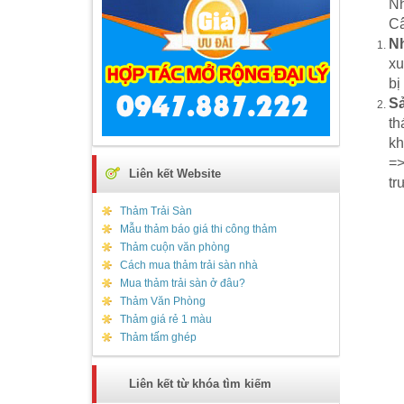
Nh
Câ
Nh
xu
bị
Sả
th
kh
=
Liên kết Website
tr
Thảm Trải Sàn
Mẫu thảm báo giá thi công thảm
Thảm cuộn văn phòng
Cách mua thảm trải sàn nhà
Mua thảm trải sàn ở đâu?
Thảm Văn Phòng
Thảm giá rẻ 1 màu
Thảm tấm ghép
Liên kết từ khóa tìm kiếm