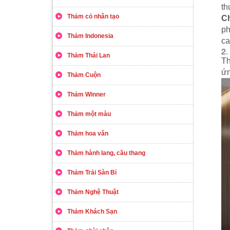
th
Thảm cỏ nhân tạo
Ch
ph
Thảm Indonesia
ca
2.
Thảm Thái Lan
Th
ứn
Thảm Cuộn
Thảm Winner
Thảm một màu
Thảm hoa văn
Thảm hành lang, cầu thang
Thảm Trải Sàn Bỉ
Thảm Nghệ Thuật
Thảm Khách Sạn