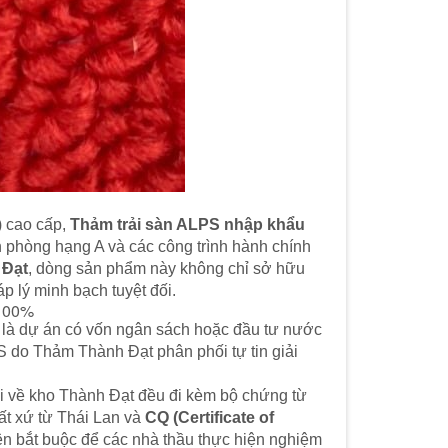
) cao cấp,
Thảm trải sàn ALPS nhập khẩu
 phòng hạng A và các công trình hành chính
 Đạt
, dòng sản phẩm này không chỉ sở hữu
 lý minh bạch tuyệt đối.
 100%
ệt là dự án có vốn ngân sách hoặc đầu tư nước
 do Thảm Thành Đạt phân phối tự tin giải
 về kho Thành Đạt đều đi kèm bộ chứng từ
t xứ từ Thái Lan và
CQ (Certificate of
ện bắt buộc để các nhà thầu thực hiện nghiệm