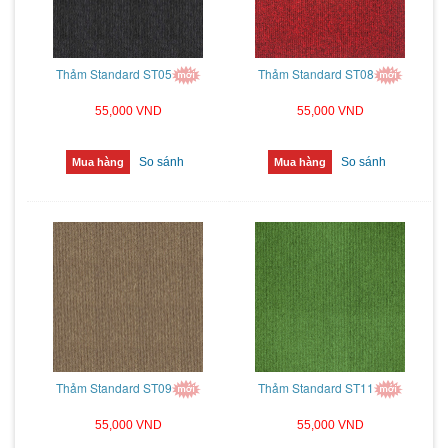
Thảm Standard ST05
Thảm Standard ST08
55,000 VND
55,000 VND
So sánh
So sánh
Mua hàng
Mua hàng
Thảm Standard ST09
Thảm Standard ST11
55,000 VND
55,000 VND