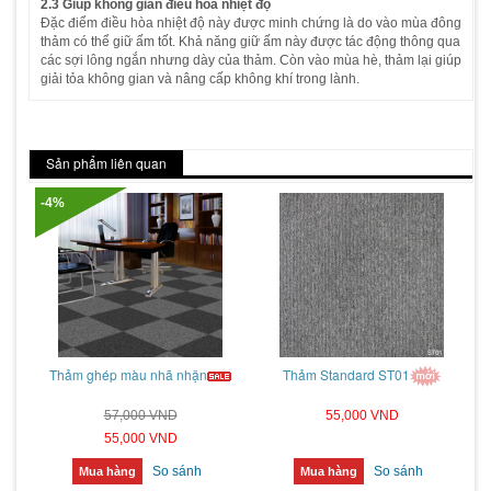
2.3 Giúp không gian điều hòa nhiệt độ
Đặc điểm điều hòa nhiệt độ này được minh chứng là do vào mùa đông
thảm có thể giữ ấm tốt. Khả năng giữ ấm này được tác động thông qua
các sợi lông ngắn nhưng dày của thảm. Còn vào mùa hè, thảm lại giúp
giải tỏa không gian và nâng cấp không khí trong lành.
Sản phẩm liên quan
-4%
Thảm ghép màu nhã nhặn
Thảm Standard ST01
57,000 VND
55,000 VND
55,000 VND
So sánh
So sánh
Mua hàng
Mua hàng