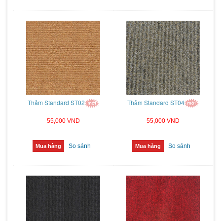
Thảm Standard ST02
Thảm Standard ST04
55,000 VND
55,000 VND
So sánh
So sánh
Mua hàng
Mua hàng