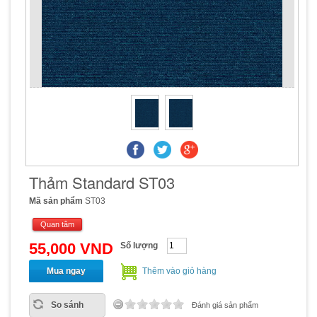
Thảm Standard ST03
Mã sản phẩm
ST03
Quan tâm
55,000 VND
Số lượng
Mua ngay
Thêm vào giỏ hàng
So sánh
Đánh giá sản phẩm