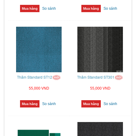
So sánh
So sánh
Mua hàng
Mua hàng
Thảm Standard ST12
Thảm Standard ST301
55,000 VND
55,000 VND
So sánh
So sánh
Mua hàng
Mua hàng