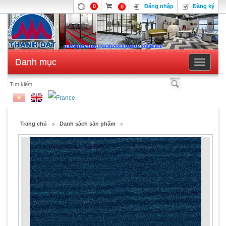
0
Đăng nhập
Đăng ký
0
Danh mục
Toggle
navigatio
Trang chủ
Danh sách sản phẩm