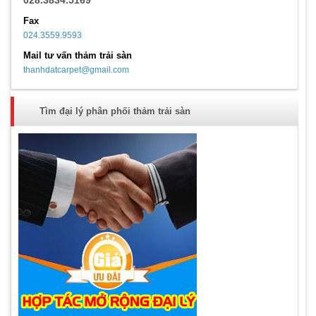
Fax
024.3559.9593
Mail tư vấn thảm trải sàn
thanhdatcarpet@gmail.com
Tìm đại lý phân phối thảm trải sàn