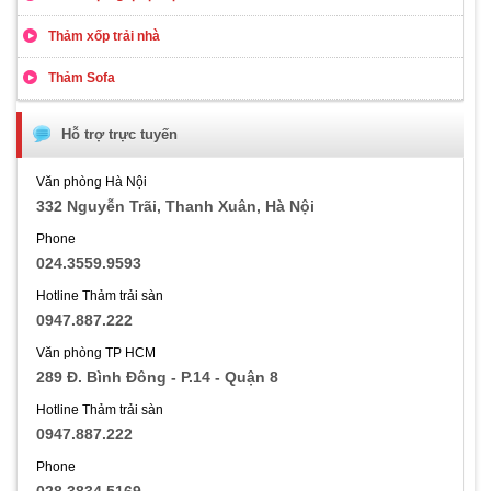
Thảm xốp trải nhà
Thảm Sofa
Hỗ trợ trực tuyến
Văn phòng Hà Nội
332 Nguyễn Trãi, Thanh Xuân, Hà Nội
Phone
024.3559.9593
Hotline Thảm trải sàn
0947.887.222
Văn phòng TP HCM
289 Đ. Bình Đông - P.14 - Quận 8
Hotline Thảm trải sàn
0947.887.222
Phone
028.3834.5169