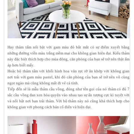
Hay thảm tấm nổi bật với gam màu đỏ bắt mắt có sự điểm xuyết bằng
những đường viền màu trắng mềm mại cho không gian hiện đại. Kiểu thảm
này đặc biệt thích hợp cho mùa đông, căn phòng của bạn sẽ trở nên thật ấm
áp hơn biết mấy.
Hoặc bộ thảm tấm với khối hình hoa văn rực rỡ ăn khớp với không gian
nơi trải với gam màu pastel, khi đó căn phòng của bạn sẽ trở nên vô cùng
ngọt ngào mà cũng không mất đi vẻ cá tính.
Tiếp đến sẽ là mẫu thảm cầu vồng, đúng như tên gọi của nó thảm có đủ 7
sắc cầu vồng đan xen hòa quyện vào nhau tạo sự ấn tượng cực kì tuyệt vời
và nổi bật nơi bạn trải thảm. Với bộ thảm này nó cũng khá thích hợp cho
không gian với phong cách bán cổ điển và hiện đại.