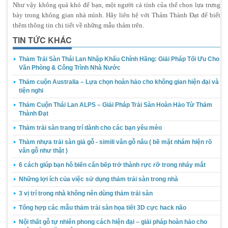
Như vậy không quá khó để bạn, một người cá tính của thể chọn lựa trưng
bày trong không gian nhà mình. Hãy liên hệ với Thảm Thành Đạt để biết
thêm thông tin chi tiết về những mẫu thảm trên.
TIN TỨC KHÁC
Thảm Trải Sàn Thái Lan Nhập Khẩu Chính Hãng: Giải Pháp Tối Ưu Cho
Văn Phòng & Công Trình Nhà Nước
Thảm cuộn Australia – Lựa chọn hoàn hảo cho không gian hiện đại và
tiện nghi
Thảm Cuộn Thái Lan ALPS – Giải Pháp Trải Sàn Hoàn Hảo Từ Thảm
Thành Đạt
Thảm trải sàn trang trí dành cho các bạn yêu mèo
Thảm nhựa trải sàn giả gỗ - simili vân gỗ nâu ( bề mặt nhám hiện rõ
vân gỗ như thật )
6 cách giúp bạn hô biến căn bếp trở thành rực rỡ trong nháy mắt
Những lợi ích của việc sử dụng thảm trải sàn trong nhà
3 vị trí trong nhà không nên dùng thảm trải sàn
Tổng hợp các mẫu thảm trải sàn họa tiết 3D cực hack não
Nội thất gỗ tự nhiên phong cách hiện đại – giải pháp hoàn hảo cho