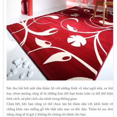
Sức thu hút bởi một tấm thảm 3d với những hình vẽ như ngôi nhà, xe hơi
hay chim muông cũng sẽ là những họa tiết bạn hoàn toàn có thể thể hiện
tính cách, sự phá cách của mình trong không gian.
Chưa hết, khi bạn cũng có thể chọn lựa bộ thảm tấm với khối hình vẽ
chẳng khác nào miếng gỗ lớn thật mộc mạc và độc đáo. Thảm kẻ sọc đen
trắng cũng sẽ là gợi ý không tồi chúng tôi dành cho bạn.