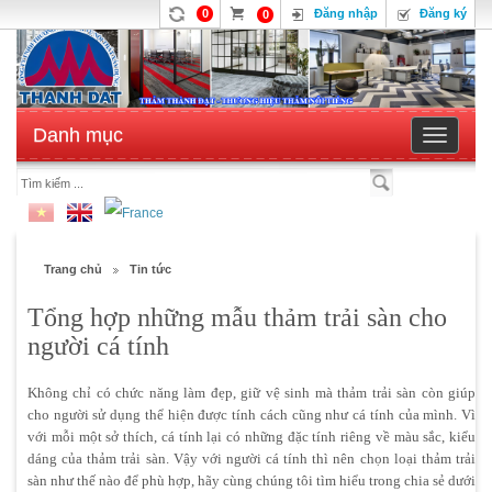
0
Đăng nhập
Đăng ký
0
Danh mục
Toggle
navigatio
Trang chủ
Tin tức
Tổng hợp những mẫu thảm trải sàn cho
người cá tính
Không chỉ có chức năng làm đẹp, giữ vệ sinh mà thảm trải sàn còn giúp
cho người sử dụng thể hiện được tính cách cũng như cá tính của mình. Vì
với mỗi một sở thích, cá tính lại có những đặc tính riêng về màu sắc, kiểu
dáng của thảm trải sàn. Vậy với người cá tính thì nên chọn loại thảm trải
sàn như thế nào để phù hợp, hãy cùng chúng tôi tìm hiểu trong chia sẻ dưới