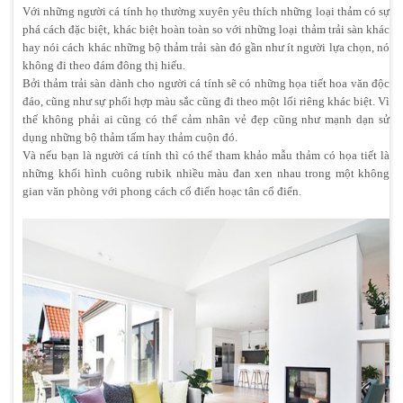
Với những người cá tính họ thường xuyên yêu thích những loại thảm có sự
phá cách đặc biệt, khác biệt hoàn toàn so với những loại thảm trải sàn khác
hay nói cách khác những bộ thảm trải sàn đó gần như ít người lựa chọn, nó
không đi theo đám đông thị hiếu.
Bởi thảm trải sàn dành cho người cá tính sẽ có những họa tiết hoa văn độc
đáo, cũng như sự phối hợp màu sắc cũng đi theo một lối riêng khác biệt. Vì
thế không phải ai cũng có thể cảm nhân vẻ đẹp cũng như mạnh dạn sử
dụng những bộ thảm tấm hay thảm cuộn đó.
Và nếu bạn là người cá tính thì có thể tham khảo mẫu thảm có họa tiết là
những khối hình cuông rubik nhiều màu đan xen nhau trong một không
gian văn phòng với phong cách cổ điển hoạc tân cổ điển.