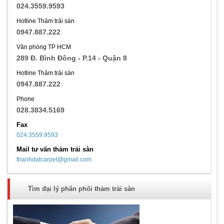
024.3559.9593
Hotline Thảm trải sàn
0947.887.222
Văn phòng TP HCM
289 Đ. Bình Đông - P.14 - Quận 8
Hotline Thảm trải sàn
0947.887.222
Phone
028.3834.5169
Fax
024.3559.9593
Mail tư vấn thảm trải sàn
thanhdatcarpet@gmail.com
Tìm đại lý phân phối thảm trải sàn