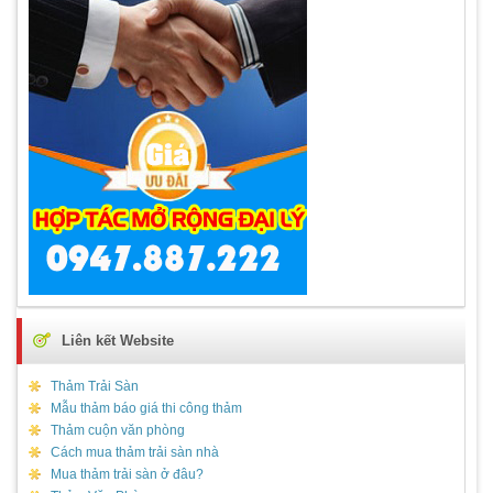
Liên kết Website
Thảm Trải Sàn
Mẫu thảm báo giá thi công thảm
Thảm cuộn văn phòng
Cách mua thảm trải sàn nhà
Mua thảm trải sàn ở đâu?