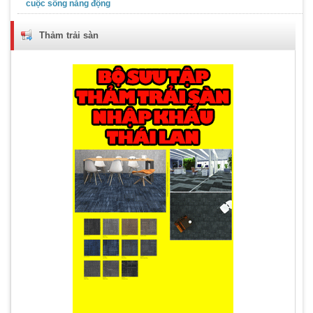
cuộc sống năng động
Thảm trải sàn