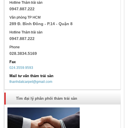
Hotline Thảm trải sàn
0947.887.222
Văn phòng TP HCM
289 Đ. Bình Đông - P.14 - Quận 8
Hotline Thảm trải sàn
0947.887.222
Phone
028.3834.5169
Fax
024.3559.9593
Mail tư vấn thảm trải sàn
thanhdatcarpet@gmail.com
Tìm đại lý phân phối thảm trải sàn