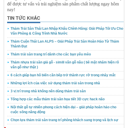
để được tư vấn và trải nghiệm sản phẩm chất lượng ngay hôm
nay!
TIN TỨC KHÁC
Thảm Trải Sàn Thái Lan Nhập Khẩu Chính Hãng: Giải Pháp Tối Ưu Cho
Văn Phòng & Công Trình Nhà Nước
Thảm Cuộn Thái Lan ALPS – Giải Pháp Trải Sàn Hoàn Hảo Từ Thảm
Thành Đạt
Thảm trải sàn trang trí dành cho các bạn yêu mèo
Thảm nhựa trải sàn giả gỗ - simili vân gỗ nâu ( bề mặt nhám hiện rõ
vân gỗ như thật )
6 cách giúp bạn hô biến căn bếp trở thành rực rỡ trong nháy mắt
Những lợi ích của việc sử dụng thảm trải sàn trong nhà
3 vị trí trong nhà không nên dùng thảm trải sàn
Tổng hợp các mẫu thảm trải sàn họa tiết 3D cực hack não
Nội thất gỗ tự nhiên phong cách hiện đại – giải pháp hoàn hảo cho
cuộc sống năng động
Chọn lựa thảm trải sàn trang trí phòng khách sang trọng và lịch sự