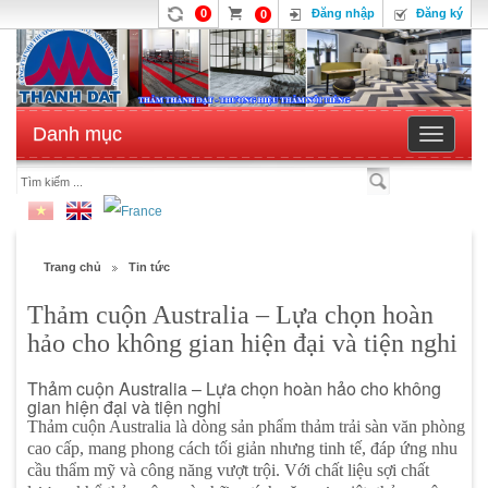
0
Đăng nhập
Đăng ký
0
Danh mục
Toggle
navigatio
Trang chủ
Tin tức
Thảm cuộn Australia – Lựa chọn hoàn
hảo cho không gian hiện đại và tiện nghi
Thảm cuộn Australia – Lựa chọn hoàn hảo cho không
gian hiện đại và tiện nghi
Thảm cuộn Australia là dòng sản phẩm thảm trải sàn văn phòng
cao cấp, mang phong cách tối giản nhưng tinh tế, đáp ứng nhu
cầu thẩm mỹ và công năng vượt trội. Với chất liệu sợi chất