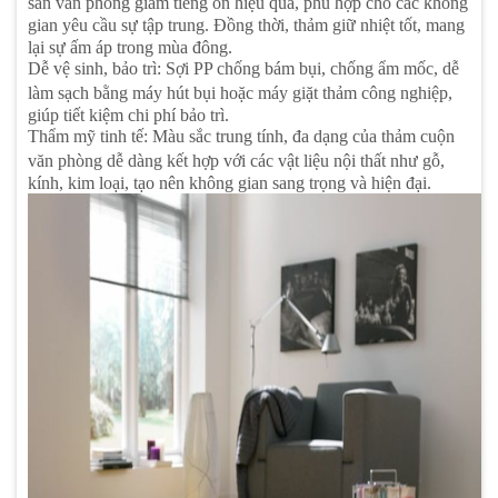
sàn văn phòng giảm tiếng ồn hiệu quả, phù hợp cho các không
gian yêu cầu sự tập trung. Đồng thời, thảm giữ nhiệt tốt, mang
lại sự ấm áp trong mùa đông.
Dễ vệ sinh, bảo trì: Sợi PP chống bám bụi, chống ẩm mốc, dễ
làm sạch bằng máy hút bụi hoặc máy giặt thảm công nghiệp,
giúp tiết kiệm chi phí bảo trì.
Thẩm mỹ tinh tế: Màu sắc trung tính, đa dạng của thảm cuộn
văn phòng dễ dàng kết hợp với các vật liệu nội thất như gỗ,
kính, kim loại, tạo nên không gian sang trọng và hiện đại.