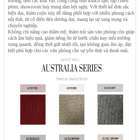
trường, đến các khu vực công cộng như khách sạn, rạp chiếu
phim, showroom hay trung tâm hội nghị. Với thiết kế đơn sắc
hiện đại, thảm cuộn này dễ dàng phối hợp với nhiều phong cách
nội thất, từ cổ điển đến đương đại, mang lại sự sang trọng và
chuyên nghiệp.
Không chỉ nâng cao thẩm mỹ, thảm trải sàn văn phòng còn giúp
cách âm hiệu quả, giảm tiếng ồn từ bước chân hay môi trường
xung quanh, đồng thời giữ nhiệt tốt, tạo không gian ấm áp, đặc
biệt phù hợp cho các văn phòng cần sự yên tĩnh và thoải mái.