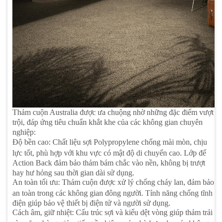
Thảm cuộn Australia được ưa chuộng nhờ những đặc điểm vượt
trội, đáp ứng tiêu chuẩn khắt khe của các không gian chuyên
nghiệp:
Độ bền cao: Chất liệu sợi Polypropylene chống mài mòn, chịu
lực tốt, phù hợp với khu vực có mật độ di chuyển cao. Lớp đế
Action Back đảm bảo thảm bám chắc vào nền, không bị trượt
hay hư hỏng sau thời gian dài sử dụng.
An toàn tối ưu: Thảm cuộn được xử lý chống cháy lan, đảm bảo
an toàn trong các không gian đông người. Tính năng chống tĩnh
điện giúp bảo vệ thiết bị điện tử và người sử dụng.
Cách âm, giữ nhiệt: Cấu trúc sợi và kiểu dệt vòng giúp thảm trải