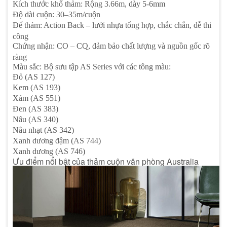
Kích thước khổ thảm: Rộng 3.66m, dày 5-6mm
Độ dài cuộn: 30–35m/cuộn
Đế thảm: Action Back – lưới nhựa tổng hợp, chắc chắn, dễ thi
công
Chứng nhận: CO – CQ, đảm bảo chất lượng và nguồn gốc rõ
ràng
Màu sắc: Bộ sưu tập AS Series với các tông màu:
Đỏ (AS 127)
Kem (AS 193)
Xám (AS 551)
Đen (AS 383)
Nâu (AS 340)
Nâu nhạt (AS 342)
Xanh dương đậm (AS 744)
Xanh dương (AS 746)
Ưu điểm nổi bật của thảm cuộn văn phòng Australia