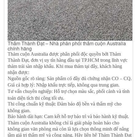
Thảm Thành Đạt – Nhà phân phối thảm cuộn Australia
chính hãng
Thảm cuộn Australia được phân phối độc quyền bởi Thảm
Thành Đạt, đơn vị uy tín hàng đầu tại TP.HCM trong lĩnh vực
thảm trải sàn nhập khẩu. Khi mua thảm tại đây, khách hàng
nhận được:
Nguồn gốc rõ ràng: Sản phẩm có đầy đủ chứng nhận CO – CQ.
Giá cả hợp lý: Nhập khẩu trực tiếp, không qua trung gian.
Tư vấn chuyên nghiệp: Hỗ trợ chọn màu sắc, phối cảnh và tính
toán diện tích thi công tối ưu.
Thi công chuẩn kỹ thuật: Đảm bảo độ bền và thẩm mỹ cho
không gian.
Bảo hành dài hạn: Cam kết hỗ trợ bảo trì và bảo hành kỹ thuật.
Thảm cuộn Australia không chỉ là giải pháp hoàn hảo cho
không gian văn phòng mà còn là lựa chọn thông minh để nâng
tầm giá trị thẩm mỹ và công năng. Hãy liên hệ Thảm Thành Đạt