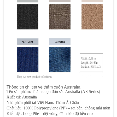
Thông tin chi tiết về thảm cuộn Australia
Tên sản phẩm: Thảm cuộn đơn sắc Australia (AS Series)
Xuất xứ: Australia
Nhà phân phối tại Việt Nam: Thảm Á Châu
Chất liệu: 100% Polypropylene (PP) – sợi bền, chống mài mòn
Kiểu dệt: Loop Pile – dệt vòng, đảm bảo độ bền cao