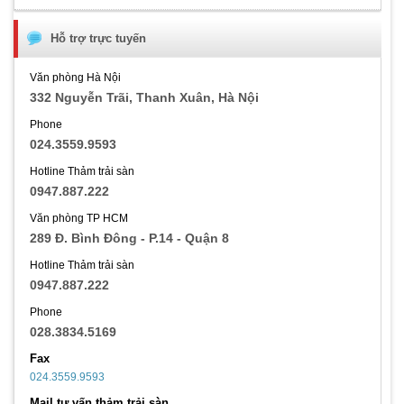
Hỗ trợ trực tuyến
Văn phòng Hà Nội
332 Nguyễn Trãi, Thanh Xuân, Hà Nội
Phone
024.3559.9593
Hotline Thảm trải sàn
0947.887.222
Văn phòng TP HCM
289 Đ. Bình Đông - P.14 - Quận 8
Hotline Thảm trải sàn
0947.887.222
Phone
028.3834.5169
Fax
024.3559.9593
Mail tư vấn thảm trải sàn