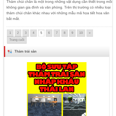
Thảm chùi chân là một trong những vật dụng cần thiết trong mỗi
không gian gia đình và văn phòng. Trên thị trường có nhiều loại
thảm chùi chân khác nhau với những mẫu mã họa tiết hoa văn
bắt mắt.
1
2
3
4
5
6
7
8
9
10
»
Trang cuối
Thảm trải sàn