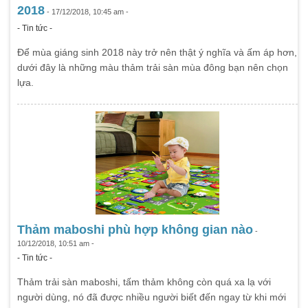
2018
- 17/12/2018, 10:45 am -
- Tin tức -
Để mùa giáng sinh 2018 này trở nên thật ý nghĩa và ấm áp hơn,
dưới đây là những màu thảm trải sàn mùa đông bạn nên chọn
lựa.
Thảm maboshi phù hợp không gian nào
-
10/12/2018, 10:51 am -
- Tin tức -
Thảm trải sàn maboshi, tấm thảm không còn quá xa lạ với
người dùng, nó đã được nhiều người biết đến ngay từ khi mới