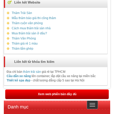
Liên kết Website
Thảm Trải Sàn
Mẫu thảm báo giá thi công thảm
Thảm cuộn văn phòng
Cách mua thảm trải sàn nhà
Mua thảm trải sàn ở đâu?
Thảm Văn Phòng
Thảm giá rẻ 1 màu
Thảm tấm ghép
Liên kết từ khóa tìm kiếm
Địa chỉ bán
thảm trải sàn
giá rẻ tại TPHCM
Cầu dẫn xe nâng
lên container, lắp đặt cầu xe nâng tại miền bắc
Thiết kế spa đẹp
- chất lượng đẳng cấp 5 sao tại Hà Nội
Xem web phiên bản đầy đủ
Toggle
Danh mục
navigation