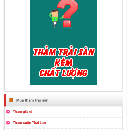
Mua thảm trải sàn
Thảm giá rẻ
Thảm cuộn Thái Lan