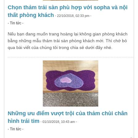
Chọn thảm trải sàn phù hợp với sopha và nội
thất phòng khách
- 22/10/2018, 02:33 pm -
- Tin tức -
Nếu bạn đang muốn trang hoàng lại không gian phòng khách
bằng những mẫu thảm trải sàn phòng khách mới. Thì chớ bỏ
qua bài viết của chúng tôi trong chia sẻ dưới đây nhé.
Những ưu điểm vượt trội của thảm chùi chân
hình trái tim
- 01/10/2018, 10:43 am -
- Tin tức -