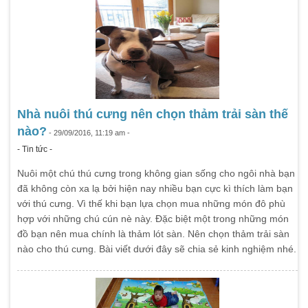
Nhà nuôi thú cưng nên chọn thảm trải sàn thế
nào?
- 29/09/2016, 11:19 am -
- Tin tức -
Nuôi một chú thú cưng trong không gian sống cho ngôi nhà bạn
đã không còn xa lạ bởi hiện nay nhiều bạn cực kì thích làm bạn
với thú cưng. Vì thế khi bạn lựa chọn mua những món đô phù
hợp với những chú cún nè này. Đặc biệt một trong những món
đồ bạn nên mua chính là thảm lót sàn. Nên chọn thảm trải sàn
nào cho thú cưng. Bài viết dưới đây sẽ chia sẻ kinh nghiệm nhé.