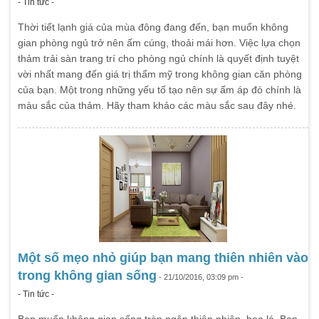
- Tin tức -
Thời tiết lạnh giá của mùa đông đang đến, bạn muốn không
gian phòng ngủ trở nên ấm cúng, thoải mái hơn. Việc lựa chọn
thảm trải sàn trang trí cho phòng ngủ chính là quyết định tuyệt
vời nhất mang đến giá trị thẩm mỹ trong không gian căn phòng
của bạn. Một trong những yếu tố tạo nên sự ấm áp đó chính là
màu sắc của thảm. Hãy tham khảo các màu sắc sau đây nhé.
Một số mẹo nhỏ giúp bạn mang thiên nhiên vào
trong không gian sống
- 21/10/2016, 03:09 pm -
- Tin tức -
Bạn muốn không gian sống tràn ngập thiên nhiên, hoa lá. Bạn