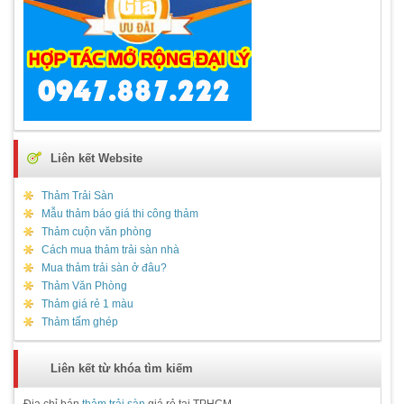
Liên kết Website
Thảm Trải Sàn
Mẫu thảm báo giá thi công thảm
Thảm cuộn văn phòng
Cách mua thảm trải sàn nhà
Mua thảm trải sàn ở đâu?
Thảm Văn Phòng
Thảm giá rẻ 1 màu
Thảm tấm ghép
Liên kết từ khóa tìm kiếm
Địa chỉ bán
thảm trải sàn
giá rẻ tại TPHCM