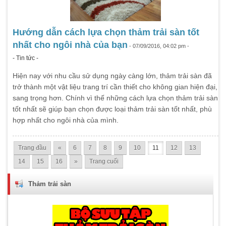
Hướng dẫn cách lựa chọn thảm trải sàn tốt
nhất cho ngôi nhà của bạn
- 07/09/2016, 04:02 pm -
- Tin tức -
Hiện nay với nhu cầu sử dụng ngày càng lớn, thảm trải sàn đã
trở thành một vật liệu trang trí cần thiết cho không gian hiện đại,
sang trọng hơn. Chính vì thế những cách lựa chọn thảm trải sàn
tốt nhất sẽ giúp bạn chọn được loại thảm trải sàn tốt nhất, phù
hợp nhất cho ngôi nhà của mình.
Trang đầu
«
6
7
8
9
10
11
12
13
14
15
16
»
Trang cuối
Thảm trải sàn