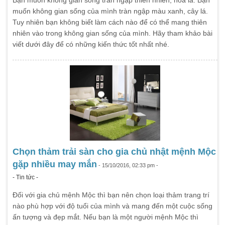
muốn không gian sống của mình tràn ngập màu xanh, cây lá.
Tuy nhiên bạn không biết làm cách nào để có thể mang thiên
nhiên vào trong không gian sống của mình. Hãy tham khảo bài
viết dưới đây để có những kiến thức tốt nhất nhé.
Chọn thảm trải sàn cho gia chủ nhật mệnh Mộc
gặp nhiều may mắn
- 15/10/2016, 02:33 pm -
- Tin tức -
Đối với gia chủ mệnh Mộc thì bạn nên chọn loại thảm trang trí
nào phù hợp với độ tuổi của mình và mang đến một cuộc sống
ấn tượng và đẹp mắt. Nếu bạn là một người mệnh Mộc thì