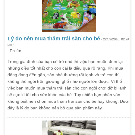
Lý do nên mua thảm trải sàn cho bé
- 22/09/2016, 02:24
pm -
- Tin tức -
Trong gia đình của bạn có trẻ nhỏ thì việc bạn muốn đem lại
những điều tốt nhất cho con cái là điều quá rõ ràng. Khi mua
đông đang đến gần, sàn nhà thường rất lạnh và trẻ con thì
không thể ngồi trên giường, ghế như người lớn được. Vì thế
việc bạn muốn mua thảm trải sàn cho con ngồi chơi đỡ bị lạnh
sẽ cực kì tốt cho sức khỏe của bé. Tuy nhiên bạn phân vân
không biết nên chọn mua thảm trải sàn cho bé hay không. Dưới
đây là lý do bạn không nên bỏ qua sản phẩm này.