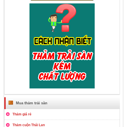
Mua thảm trải sàn
Thảm giá rẻ
Thảm cuộn Thái Lan