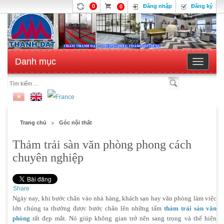
0
Đăng nhập
Đăng ký
0
Danh mục
Toggle
navigatio
Trang chủ
Góc nội thất
Thảm trải sàn văn phòng phong cách
chuyên nghiệp
Share
Ngày nay, khi bước chân vào nhà hàng, khách sạn hay văn phòng làm việc
lớn chúng ta thường được bước chân lên những tấm
thảm trải sàn văn
phòng
rất đẹp mắt. Nó giúp không gian trở nên sang trọng và thể hiện