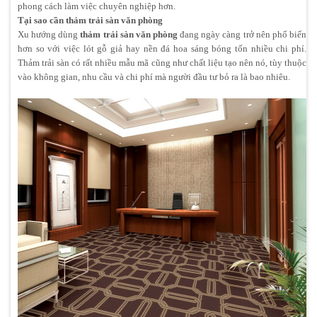
phong cách làm việc chuyên nghiệp hơn.
Tại sao cần thảm trải sàn văn phòng
Xu hướng dùng
thảm trải sàn văn phòng
đang ngày càng trở nên phổ biến
hơn so với việc lót gỗ giả hay nền đá hoa sáng bóng tốn nhiều chi phí.
Thảm trải sàn có rất nhiều mẫu mã cũng như chất liệu tạo nên nó, tùy thuộc
vào không gian, nhu cầu và chi phí mà người đầu tư bỏ ra là bao nhiêu.