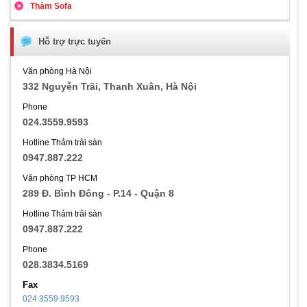
Thảm Sofa
Hỗ trợ trực tuyến
Văn phòng Hà Nội
332 Nguyễn Trãi, Thanh Xuân, Hà Nội
Phone
024.3559.9593
Hotline Thảm trải sàn
0947.887.222
Văn phòng TP HCM
289 Đ. Bình Đông - P.14 - Quận 8
Hotline Thảm trải sàn
0947.887.222
Phone
028.3834.5169
Fax
024.3559.9593