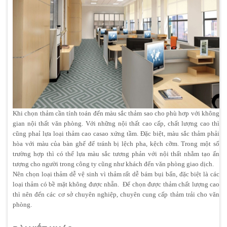
Khi chọn thảm cần tính toán đến màu sắc thảm sao cho phù hơp với không
gian nội thất văn phòng. Với những nội thất cao cấp, chất lượng cao thì
cũng phaỉ lựa loại thảm cao casao xứng tầm. Đặc biệt, màu sắc thảm phải
hòa với màu của bàn ghế để tránh bị lệch pha, kệch cỡm. Trong một số
trường hợp thì có thể lựa màu sắc tương phản với nội thất nhằm tạo ấn
tượng cho người trong công ty cũng như khách đến văn phòng giao dịch.
Nên chọn loại thảm dễ vệ sinh vì thảm rất dễ bám bụi bẩn, đặc biệt là các
loại thảm có bề mặt không được nhẵn. Để chọn được thảm chất lượng cao
thì nên đến các cơ sở chuyên nghiệp, chuyên cung cấp thảm trải cho văn
phòng.